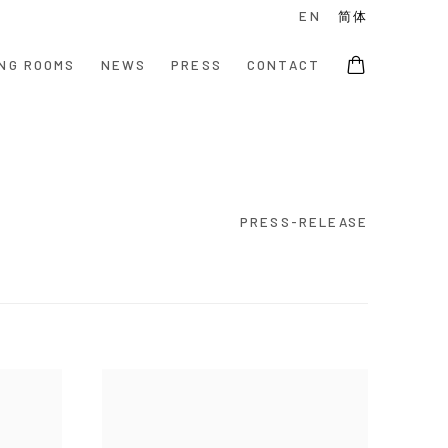
EN
简体
NG ROOMS
NEWS
PRESS
CONTACT
PRESS-RELEASE