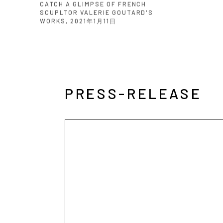
CATCH A GLIMPSE OF FRENCH
SCUPLTOR VALERIE GOUTARD'S
WORKS, 2021年1月11日
PRESS-RELEASE