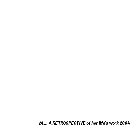
VAL: A RETROSPECTIVE of her life's work 2004 